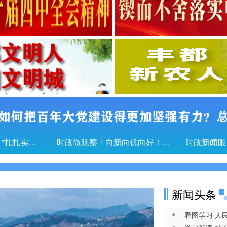
如何把百年大党建设得更加坚强有力？
总书记的人民情怀｜“扎扎实实建设现代化产业体系”
时政微观察丨向新向优向好！中国经济展现强大韧性和活力
新闻头条