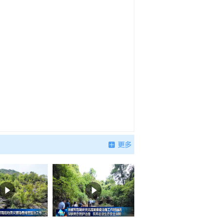
涪陵滑坡风险点设置“电子哨兵”毫米级感知山体隐患
2026-08-05
庆百日攻坚重点攻什么？
2026-08-05