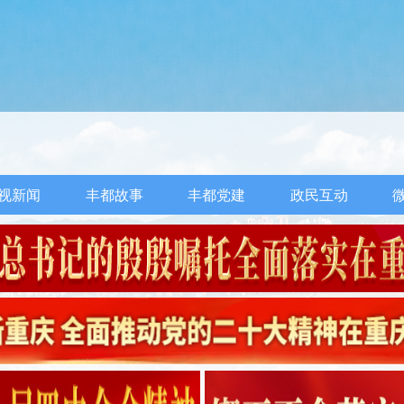
视新闻
丰都故事
丰都党建
政民互动