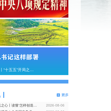
总书记这样部署
时政新闻眼丨“十五五”开局之年，总书记关心百姓身边这些民生大事
看图学习·人民之心丨读懂“怎样创造业绩”的实干路径
2026-08-06