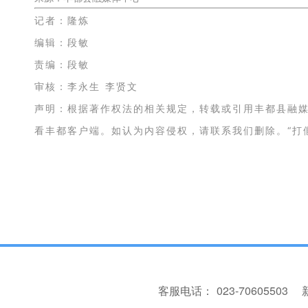
记者：隆炼
编辑：
段敏
责编：段敏
审核：李永生 李贤文
声明：根据著作权法的相关规定，转载或引用丰都县融
看丰都客户端。如认为内容侵权，请联系我们删除。
“打
客服电话：
023-70605503