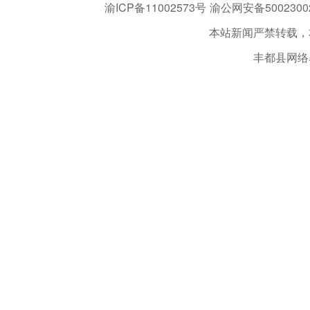
渝ICP备11002573号
渝公网安备50023002
本站新闻严禁转载，
丰都县网络