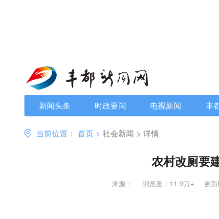
新闻头条
时政要闻
电视新闻
丰
当前位置：
首页
>
社会新闻
>
详情
农村改厕要
来源：
浏览量：11.9万+
更新时