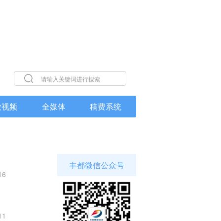
微视频
全媒体
稿费系统
丰都微信公众号
16
11