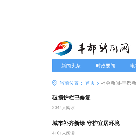
新闻头条
时政要闻
电
当前位置：
首页
>
社会新闻-丰都
破损护栏已修复
3044人阅读
城市补齐新绿 守护宜居环境
4101人阅读