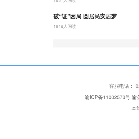
1931人阅读
破“证”困局 圆居民安居梦
1849人阅读
客服电话：
0
渝ICP备11002573号
渝公
本