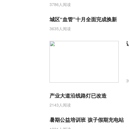
3786人阅读
城区“血管”十月全面完成换新
3635人阅读
产业大道沿线路灯已改造
2143人阅读
暑期公益培训班 孩子假期充电站