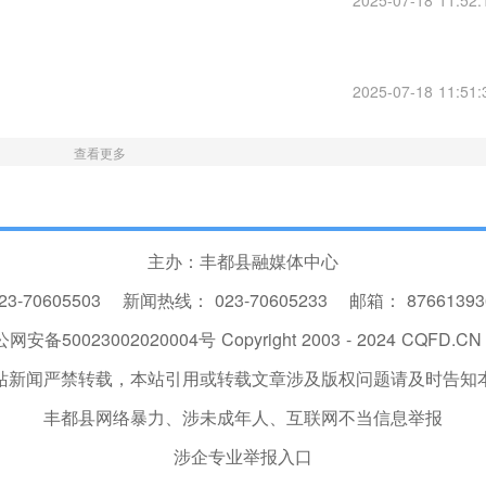
2025-07-18 11:52:
2025-07-18 11:51:
查看更多
主办：丰都县融媒体中心
23-70605503
新闻热线：
023-70605233
邮箱：
8766139
网安备50023002020004号
Copyright 2003 - 2024 CQFD.CN I
站新闻严禁转载，本站引用或转载文章涉及版权问题请及时告知
丰都县网络暴力、涉未成年人、互联网不当信息举报
涉企专业举报入口