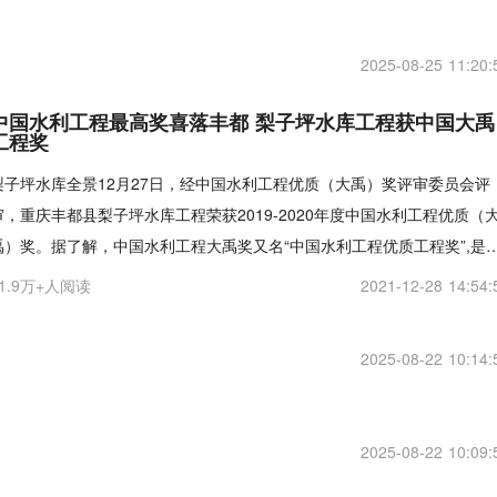
2025-08-25 11:20:
中国水利工程最高奖喜落丰都 梨子坪水库工程获中国大禹
工程奖
梨子坪水库全景12月27日，经中国水利工程优质（大禹）奖评审委员会评
审，重庆丰都县梨子坪水库工程荣获2019-2020年度中国水利工程优质（
禹）奖。据了解，中国水利工程大禹奖又名“中国水利工程优质工程奖”,是
国
11.9万+人阅读
2021-12-28 14:54:
2025-08-22 10:14:
2025-08-22 10:09: