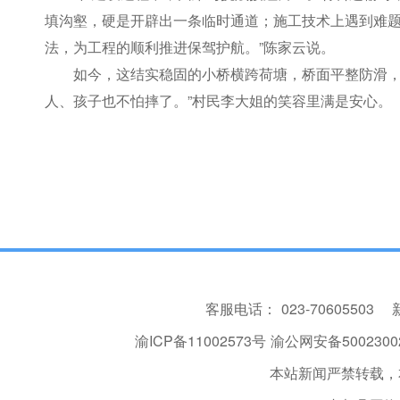
填沟壑，硬是开辟出一条临时通道；施工技术上遇到难
法，为工程的顺利推进保驾护航。”陈家云说。
如今，这结实稳固的小桥横跨荷塘，桥面平整防滑，
人、孩子也不怕摔了。”村民李大姐的笑容里满是安心。
客服电话：
023-70605503
渝ICP备11002573号
渝公网安备50023002
本站新闻严禁转载，