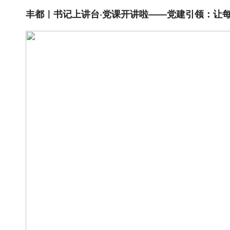
丰都｜书记上讲台·党课开讲啦——党建引领：让