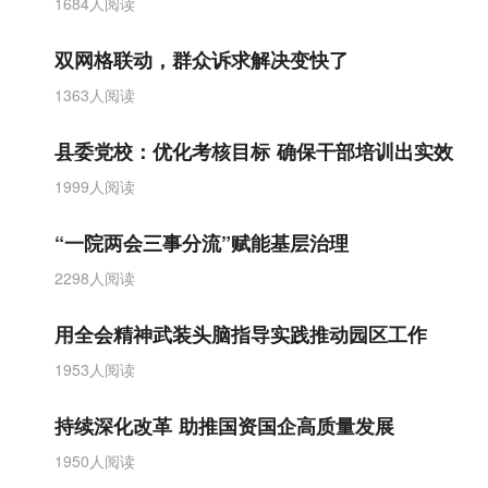
1684人阅读
双网格联动，群众诉求解决变快了
1363人阅读
县委党校：优化考核目标 确保干部培训出实效
1999人阅读
“一院两会三事分流”赋能基层治理
2298人阅读
用全会精神武装头脑指导实践推动园区工作
1953人阅读
持续深化改革 助推国资国企高质量发展
1950人阅读