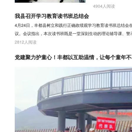
4904人阅读
我县召开学习教育读书班总结会
4月24日，丰都县树立和践行正确政绩观学习教育读书班总结会
议。会议指出，本次读书班既是一堂深刻生动的理论辅导课、警
2812人阅读
党建聚力护童心！丰都以互助温情，让每个童年不