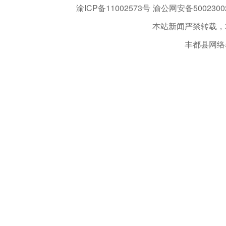
渝ICP备11002573号
渝公网安备50023002
本站新闻严禁转载，
丰都县网络