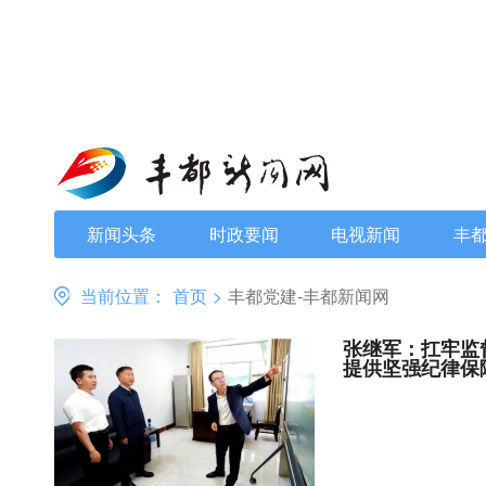
新闻头条
时政要闻
电视新闻
丰
当前位置：
首页
>
丰都党建-丰都新闻网
张继军：扛牢监
提供坚强纪律保