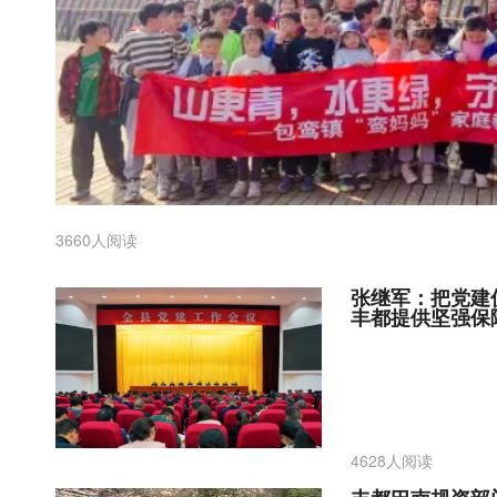
3660人阅读
张继军：把党建
丰都提供坚强保
4628人阅读