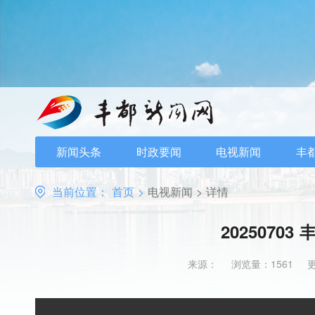
新闻头条
时政要闻
电视新闻
丰
当前位置：
首页
>
电视新闻
>
详情
20250703
来源：
浏览量：1561
更