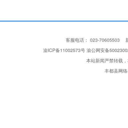
客服电话：
023-70605503
渝ICP备11002573号
渝公网安备50023002
本站新闻严禁转载，
丰都县网络