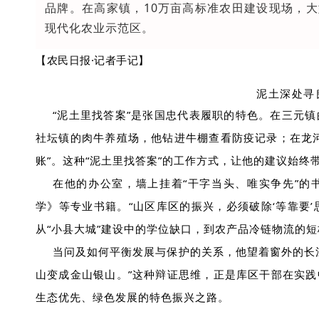
品牌。在高家镇，10万亩高标准农田建设现场，大
现代化农业示范区。
【农民日报·记者手记】
泥土深处寻
“泥土里找答案”是张国忠代表履职的特色。在三元
社坛镇的肉牛养殖场，他钻进牛棚查看防疫记录；在龙
账”。这种“泥土里找答案”的工作方式，让他的建议始终
在他的办公室，墙上挂着“干字当头、唯实争先”的
学》等专业书籍。“山区库区的振兴，必须破除‘等靠要’
从“小县大城”建设中的学位缺口，到农产品冷链物流的
当问及如何平衡发展与保护的关系，他望着窗外的长
山变成金山银山。”这种辩证思维，正是库区干部在实
生态优先、绿色发展的特色振兴之路。