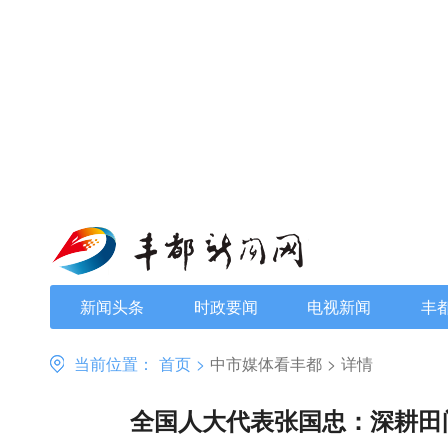
新闻头条
时政要闻
电视新闻
丰
当前位置：
首页
>
中市媒体看丰都
>
详情
全国人大代表张国忠：深耕田