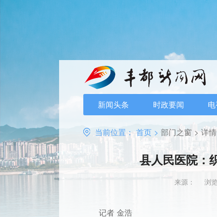
新闻头条
时政要闻
电
当前位置：
首页
>
部门之窗
>
详情
县人民医院：
来源：
浏览
记者 金浩