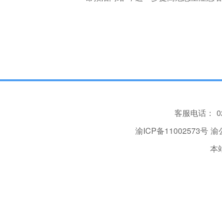
客服电话：
0
渝ICP备11002573号
渝公
本