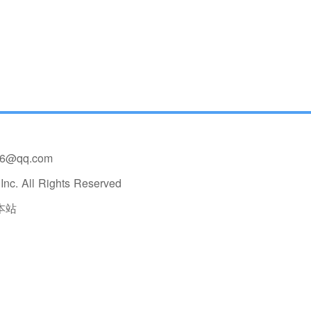
36@qq.com
nc. All Rights Reserved
本站