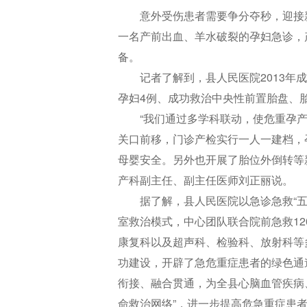
意外受伤患者需要争分夺秒，迎接
一名产前出血、羊水破裂的孕妇急诊，
备。
记者了解到，县人民医院2013
孕妇4例、成功救治中央性前置胎盘、
“我们通过多学科联动，使危重孕
关口前移，门诊产检实行一人一建档，
母婴安全。另外也开展了胎位外倒转等
产科副主任、副主任医师刘正丽说。
据了解，县人民医院以急诊急救“五
室救治模式，中心团队联合院前急救1
康复科以及超声科、检验科、放射科等多
功建设，开辟了急危重症患者的绿色通
衔接、融合贯通，为全县心脑血管疾病
命救治网络”，进一步提高危急重症患