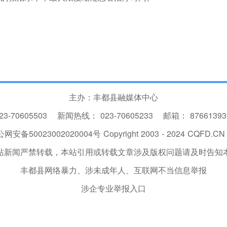
主办：丰都县融媒体中心
23-70605503
新闻热线：
023-70605233
邮箱：
8766139
网安备50023002020004号
Copyright 2003 - 2024 CQFD.CN I
站新闻严禁转载，本站引用或转载文章涉及版权问题请及时告知
丰都县网络暴力、涉未成年人、互联网不当信息举报
涉企专业举报入口