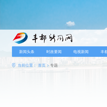
新闻头条
时政要闻
电视新闻
丰
当前位置：
首页
>
专题