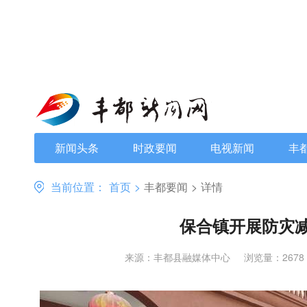
新闻头条
时政要闻
电视新闻
丰
当前位置：
首页
>
丰都要闻
>
详情
保合镇开展防灾
来源：丰都县融媒体中心
浏览量：2678