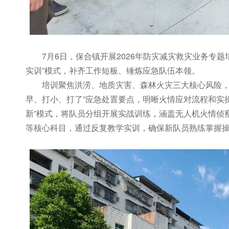
7月6日，保合镇开展2026年防灾减灾救灾业务专
实训”模式，补齐工作短板、锤炼应急队伍本领。
培训聚焦洪涝、地质灾害、森林火灾三大核心风险，
早、打小、打了”应急处置要点，明晰火情应对流程和实
新”模式，将队员分组开展实战训练，涵盖无人机火情侦
等核心科目，通过反复教学实训，确保新队员熟练掌握