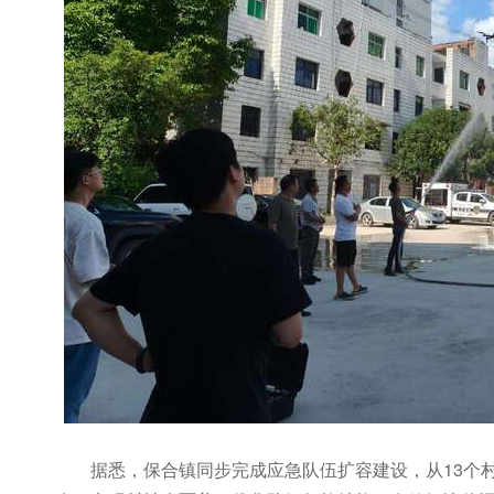
据悉，保合镇同步完成应急队伍扩容建设，从13个