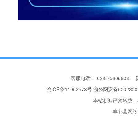
客服电话：
023-70605503
渝ICP备11002573号
渝公网安备50023002
本站新闻严禁转载，
丰都县网络