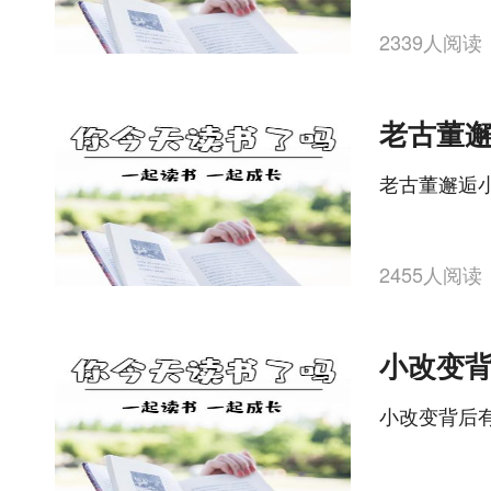
2339人阅读
老古董邂逅
2455人阅读
小改变背后