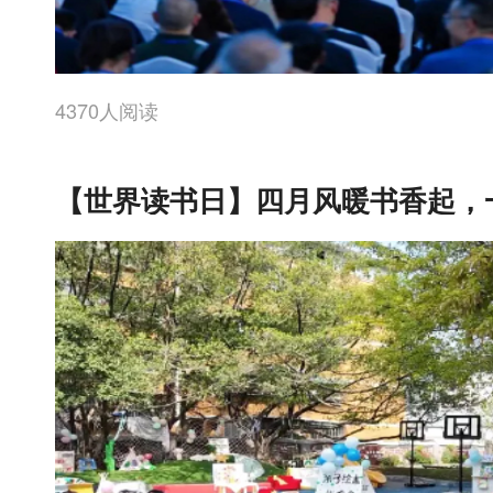
4370人阅读
【世界读书日】四月风暖书香起，