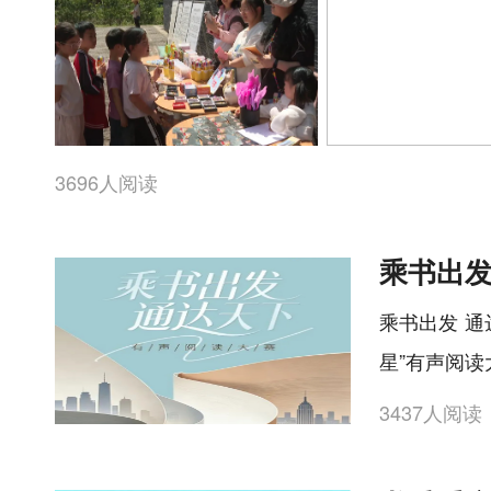
3696人阅读
乘书出发 通
星”有声阅
3437人阅读