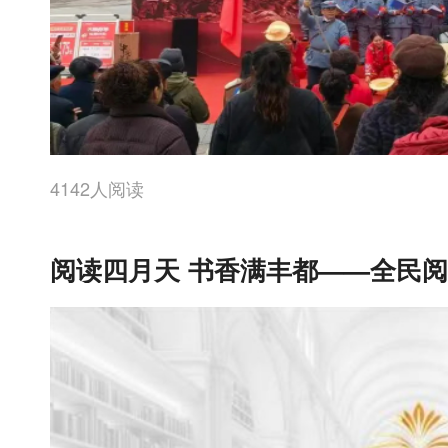
4142人阅读
阅读四月天 书香满丰都——全民