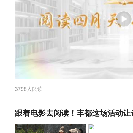
3798人阅读
跟着电影去阅读！丰都这场活动让诗