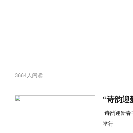
3664人阅读
“诗韵迎新春
举行