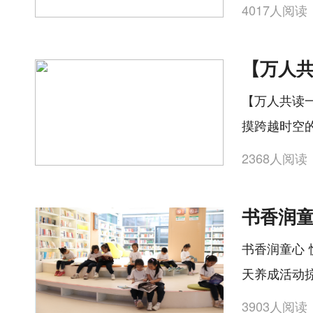
4017人阅读
【万人共读
摸跨越时空
2368人阅读
书香润童心 
天养成活动
3903人阅读