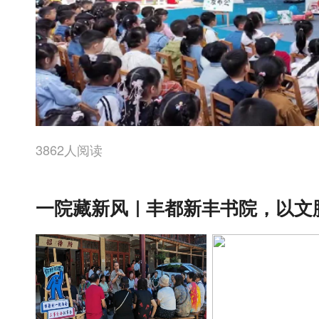
3862人阅读
一院藏新风｜丰都新丰书院，以文