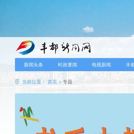
新闻头条
时政要闻
电视新闻
丰
当前位置：
首页
>
专题