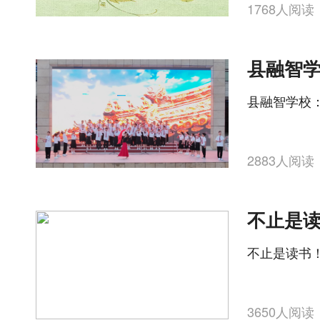
1768人阅读
县融智学
县融智学校
2883人阅读
不止是读书
3650人阅读