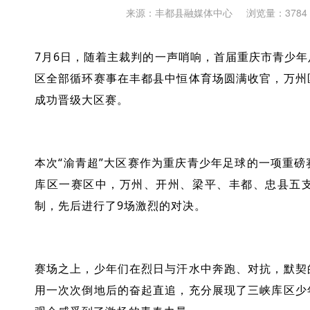
来源：丰都县融媒体中心
浏览量：3784
7月6日，随着主裁判的一声哨响，首届重庆市青少
区全部循环赛事在丰都县中恒体育场圆满收官，万州
成功晋级大区赛。
本次“渝青超”大区赛作为重庆青少年足球的一项重
库区一赛区中，万州、开州、梁平、丰都、忠县五
制，先后进行了9场激烈的对决。
赛场之上，少年们在烈日与汗水中奔跑、对抗，默契
用一次次倒地后的奋起直追，充分展现了三峡库区少