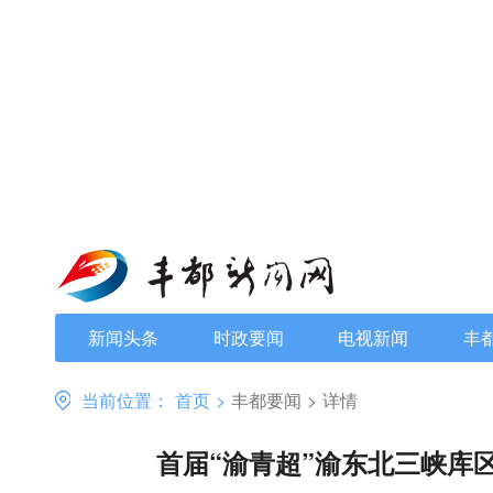
新闻头条
时政要闻
电视新闻
丰
当前位置：
首页
>
丰都要闻
>
详情
首届“渝青超”渝东北三峡库