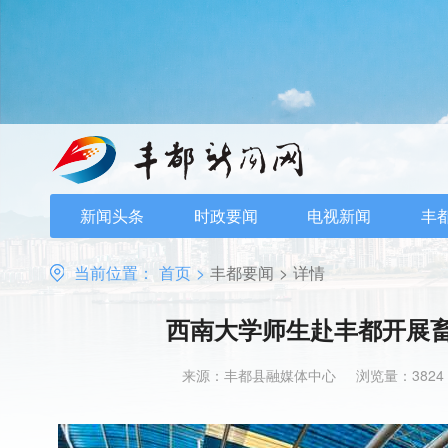
新闻头条
时政要闻
电视新闻
丰
当前位置：
首页
>
丰都要闻
>
详情
西南大学师生赴丰都开展
来源：丰都县融媒体中心
浏览量：3824