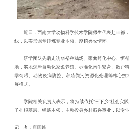
近日，西南大学动物科学技术学院师生代表赴丰都
线，以实景课堂锤炼专业本领、厚植兴农情怀。
研学团队先后走访华裕种鸡场、家禽孵化中心、恒
地，实地观摩自动化家禽养殖、标准化肉牛繁育、散户
学饲喂、动物疫病防控、养殖粪污资源化处理等核心技术
展模式。
学院相关负责人表示，将持续依托“三下乡”社会实
子扎根基层、锤炼本领，主动投身乡村振兴事业，以专
记 者：唐国峰