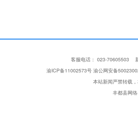
客服电话：
023-70605503
渝ICP备11002573号
渝公网安备50023002
本站新闻严禁转载，
丰都县网络