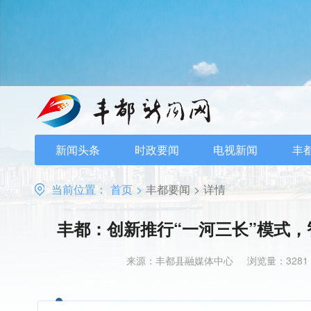
新闻头条
时政要闻
电视新闻
丰
当前位置：
首页
>
丰都要闻
>
详情
丰都：创新推行“一河三长”模式
来源：丰都县融媒体中心
浏览量：3281