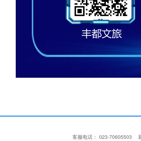
客服电话：
023-70605503