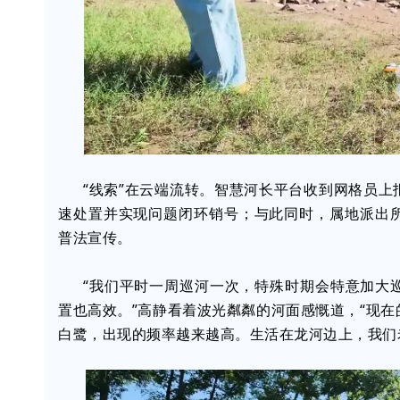
“线索”在云端流转。智慧河长平台收到网格员
速处置并实现问题闭环销号；与此同时，属地派出
普法宣传。
“我们平时一周巡河一次，特殊时期会特意加大
置也高效。”高静看着波光粼粼的河面感慨道，“现
白鹭，出现的频率越来越高。生活在龙河边上，我们