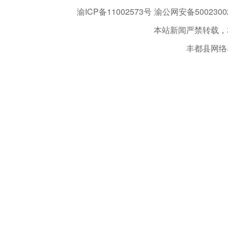
渝ICP备11002573号
渝公网安备50023002
本站新闻严禁转载，
丰都县网络