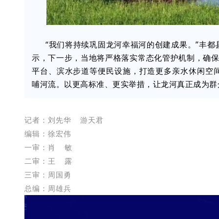
“我们将持续巩固龙河幸福河的创建成果。”丰
示，下一步，当地将严格落实常态化管护机制，确保
平台、滨水步道等便民设施，打造更多亲水休闲空
哺河流。以更高标准、更实举措，让龙河真正成为群
记者：刘先华 游天君
编辑：徐宏伟
一审：肖 敏
二审：王 露
三审：周国勇
总编：周雄兵