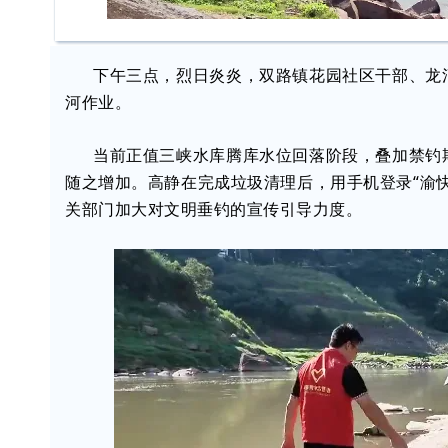
下午三点，烈日炎炎，双路镇花园社区干部、龙
河作业。
当前正值三峡水库腾库水位回落阶段，叠加禁钓
随之增加。高静在完成垃圾清理后，用手机登录“渝
关部门加大对文明垂钓的宣传引导力度。