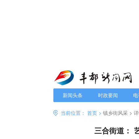
新闻头条
时政要闻
电
当前位置：
首页
>
镇乡街风采
>
详
三合街道： 