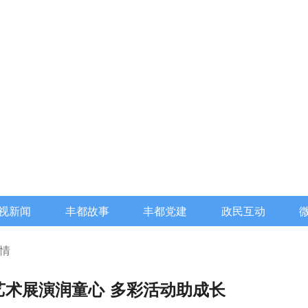
视新闻
丰都故事
丰都党建
政民互动
情
艺术展演润童心 多彩活动助成长