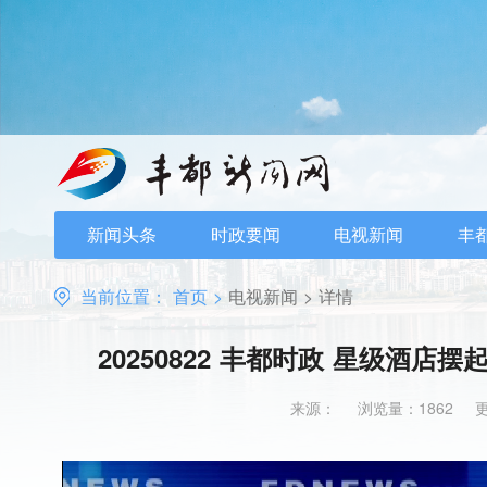
新闻头条
时政要闻
电视新闻
丰
当前位置：
首页
>
电视新闻
>
详情
20250822 丰都时政 星级酒店
来源：
浏览量：1862
更