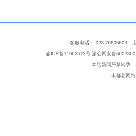
客服电话：
023-70605503
渝ICP备11002573号
渝公网安备50023002
本站新闻严禁转载，
丰都县网络