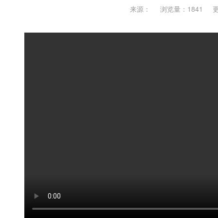
来源：
浏览量：1841
更