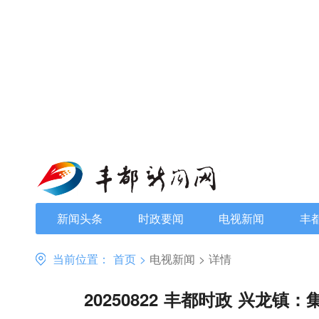
新闻头条
时政要闻
电视新闻
丰
当前位置：
首页
>
电视新闻
>
详情
20250822 丰都时政 兴龙