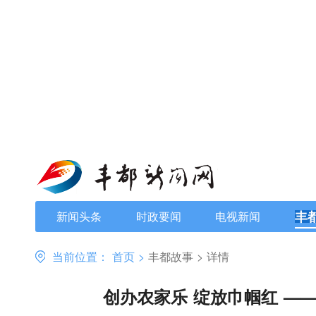
丰
新闻头条
时政要闻
电视新闻
当前位置：
首页
>
丰都故事
>
详情
创办农家乐 绽放巾帼红 —