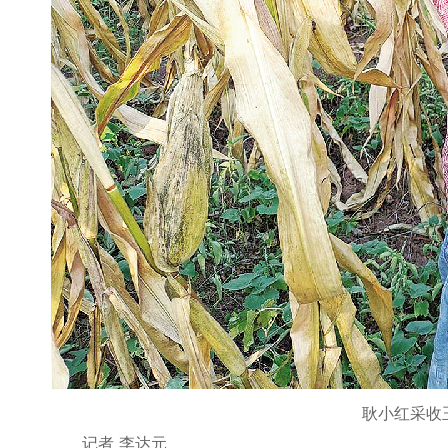
耿小红采收
记者 李达元