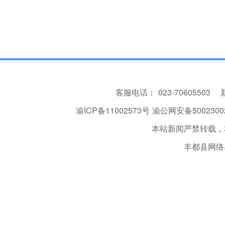
客服电话：
023-70605503
渝ICP备11002573号
渝公网安备50023002
本站新闻严禁转载，
丰都县网络