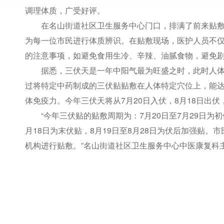
调理体质，广受好评。
在名山街道社区卫生服务中心门口，排满了前来贴
为每一位市民进行体质辨识。在贴敷现场，医护人员不
的注意事项，如避免食用生冷、辛辣、油腻食物，避免
据悉，三伏天是一年中阳气最为旺盛之时，此时人
过将特定中药制成的三伏贴贴敷在人体特定穴位上，能
体免疫力。今年三伏天将从7月20日入伏，8月18日出伏
“今年三伏贴的贴敷周期为：7月20日至7月29日为初
月18日为末伏贴，8月19日至8月28日为伏后加强贴
机构进行贴敷。”名山街道社区卫生服务中心中医康复科