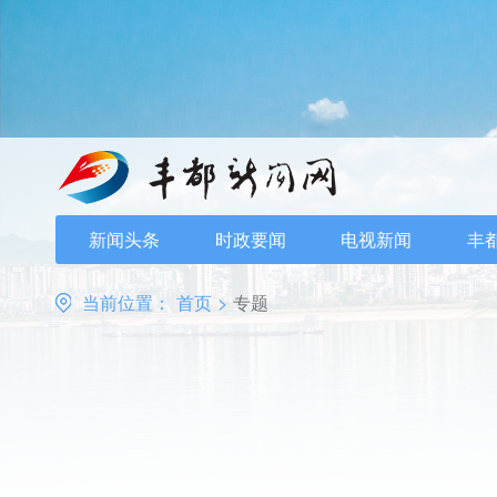
新闻头条
时政要闻
电视新闻
丰
当前位置：
首页
>
专题