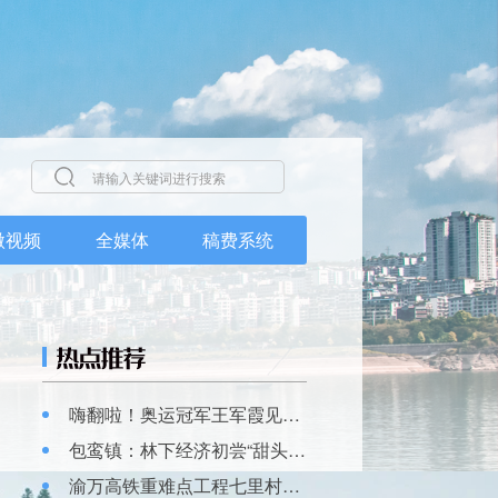
微视频
全媒体
稿费系统
嗨翻啦！奥运冠军王军霞见面会在丰都中学校举行
包鸾镇：林下经济初尝“甜头”迎来首批采菌游客
渝万高铁重难点工程七里村双线特大桥连续梁顺利合龙