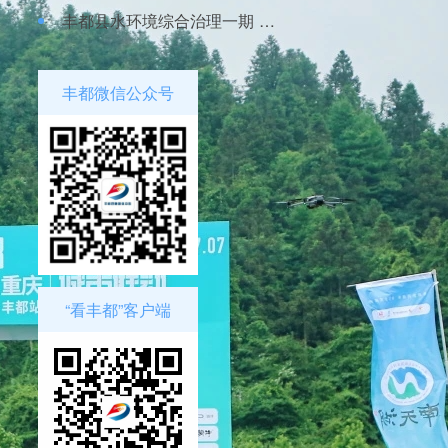
丰都县水环境综合治理一期 PPP 项目有望 9月底完工
丰都微信公众号
“看丰都”客户端