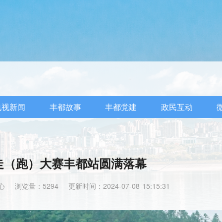
电视新闻
丰都故事
丰都党建
政民互动
走（跑）大赛丰都站圆满落幕
心
浏览量：5294
更新时间：2024-07-08 15:15:31