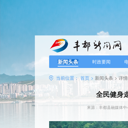
新闻头条
时政要闻
当前位置：
首页
>
新闻头条
>
详情
全民健身
来源：丰都县融媒体中