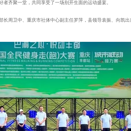
好者齐聚一堂，共同享受了一场别开生面的运动盛宴。
部长周卫中、重庆市社体中心副主任罗萍，县领导袁振、向凯出