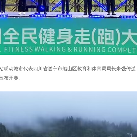
站联动城市代表四川省遂宁市船山区教育和体育局局长米强传递
宣布开赛。