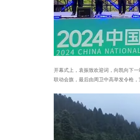
开幕式上，袁振致欢迎词，向凯向下一
联动会旗，最后由周卫中高举发令枪，