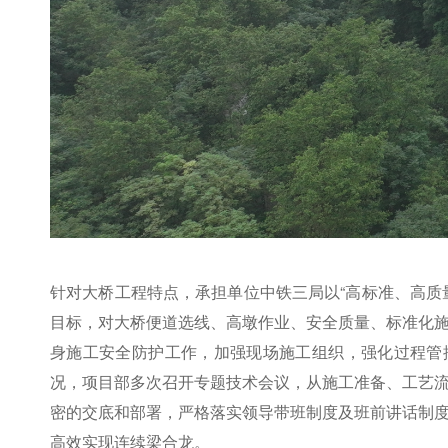
针对大桥工程特点，承担单位中铁三局以“高标准、高质
目标，对大桥便道选线、高墩作业、安全质量、标准化
身施工安全防护工作，加强现场施工组织，强化过程管
况，项目部多次召开专题技术会议，从施工准备、工艺
密的交底和部署，严格落实领导带班制度及班前讲话制
高效实现连续梁合龙。