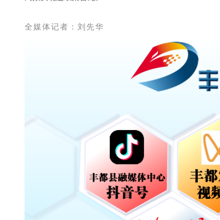
全媒
体
记者：刘先华