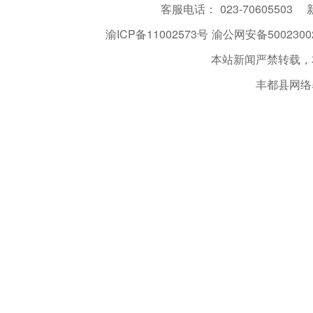
客服电话：
023-70605503
渝ICP备11002573号
渝公网安备50023002
本站新闻严禁转载，
丰都县网络