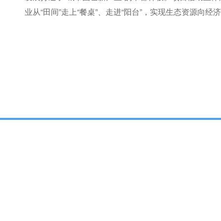
业从“田间”走上“餐桌”、走进“阳台”，实现生态资源向