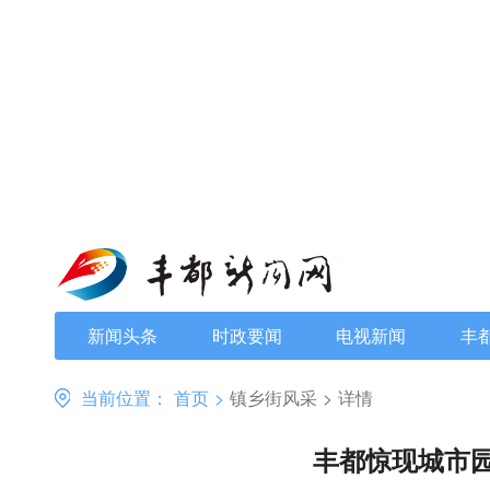
新闻头条
时政要闻
电视新闻
丰
当前位置：
首页
>
镇乡街风采
>
详情
丰都惊现城市