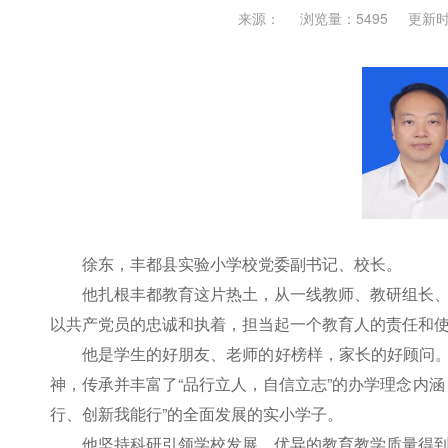
来源：
浏览量：5495
更新时间
徐东，丰都县实验小学校党委副书记、校长。
他扎根丰都教育这片热土，从一线教师、教研组长
以共产党员的忠诚和执着，担当起一个教育人的责任和
他是学生的好朋友、老师的好榜样，家长的好顾问。
神，传承并丰富了“品行立人，自信立志”的办学理念内
行、创新我能行”的全面发展的实小学子。
他坚持科研引领学校发展，优异的教育教学质量得