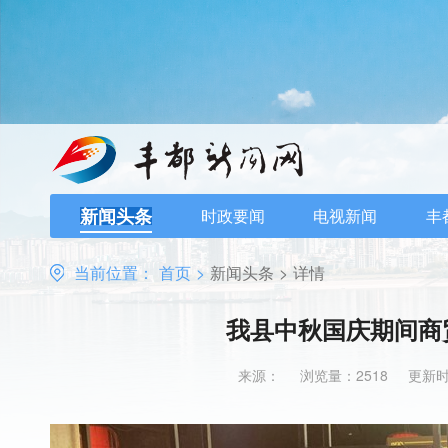
新闻头条
时政要闻
电视新闻
丰
当前位置：
首页
>
新闻头条
>
详情
我县中秋国庆期间商
来源：
浏览量：2518
更新时间