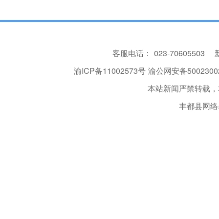
客服电话：
023-70605503
渝ICP备11002573号
渝公网安备50023002
本站新闻严禁转载，
丰都县网络