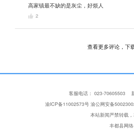
高家镇最不缺的是灰尘，好烦人
2
查看更多评论，下载
客服电话：
023-70605503
渝ICP备11002573号
渝公网安备50023002
本站新闻严禁转载，
丰都县网络