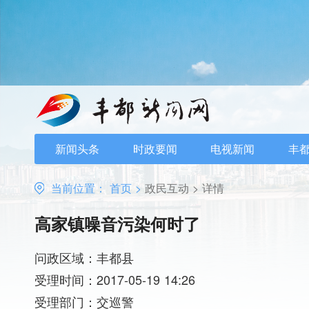
新闻头条
时政要闻
电视新闻
丰
当前位置：
首页
>
政民互动
>
详情
高家镇噪音污染何时了
问政区域：丰都县
受理时间：2017-05-19 14:26
受理部门：交巡警