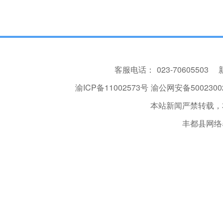
客服电话：
023-70605503
渝ICP备11002573号
渝公网安备50023002
本站新闻严禁转载，
丰都县网络