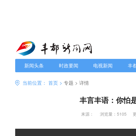
新闻头条
时政要闻
电视新闻
丰
当前位置：
首页
>
专题
>
详情
丰言丰语：你怕是
来源：
浏览量：5105
更