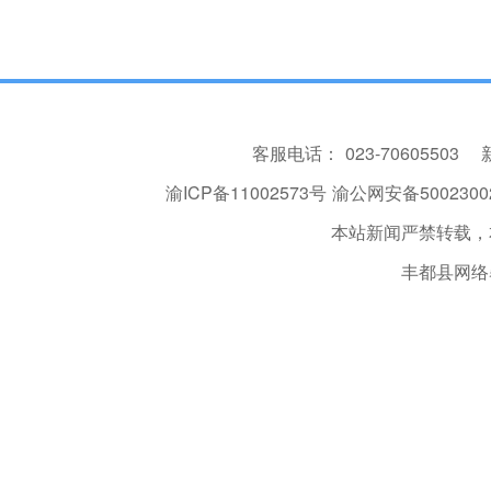
客服电话：
023-70605503
渝ICP备11002573号
渝公网安备50023002
本站新闻严禁转载，
丰都县网络