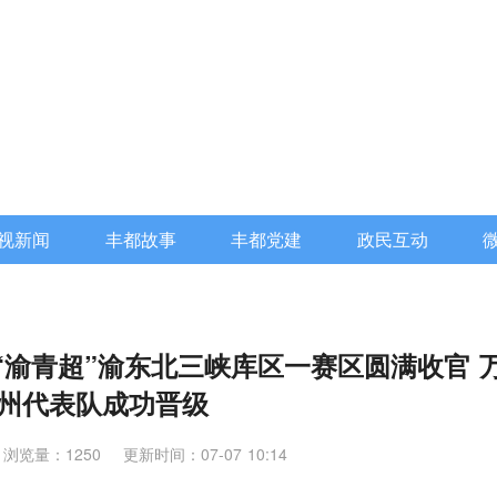
视新闻
丰都故事
丰都党建
政民互动
 首届“渝青超”渝东北三峡库区一赛区圆满收官 
州代表队成功晋级
浏览量：1250
更新时间：07-07 10:14