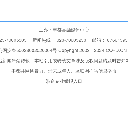
主办：丰都县融媒体中心
23-70605503
新闻热线：
023-70605233
邮箱：
8766139
网安备50023002020004号
Copyright 2003 - 2024 CQFD.CN I
站新闻严禁转载，本站引用或转载文章涉及版权问题请及时告知
丰都县网络暴力、涉未成年人、互联网不当信息举报
涉企专业举报入口