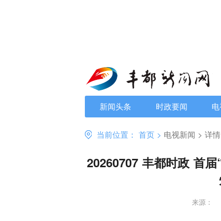
新闻头条
时政要闻
电
当前位置：
首页
>
电视新闻
>
详情
20260707 丰都时政
来源：