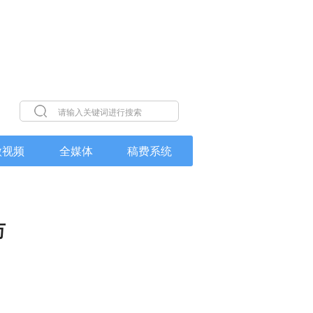
微视频
全媒体
稿费系统
万