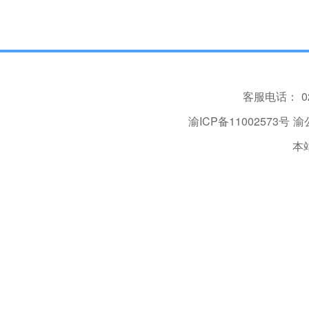
客服电话：
0
渝ICP备11002573号
渝公
本