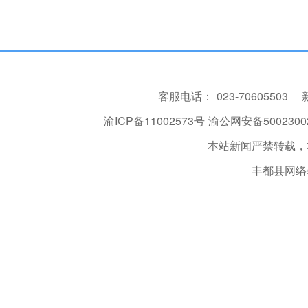
客服电话：
023-70605503
渝ICP备11002573号
渝公网安备50023002
本站新闻严禁转载，
丰都县网络