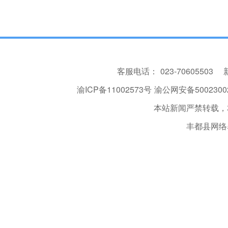
客服电话：
023-70605503
渝ICP备11002573号
渝公网安备50023002
本站新闻严禁转载，
丰都县网络