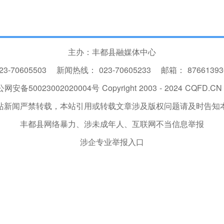
主办：丰都县融媒体中心
23-70605503
新闻热线：
023-70605233
邮箱：
8766139
网安备50023002020004号
Copyright 2003 - 2024 CQFD.CN I
站新闻严禁转载，本站引用或转载文章涉及版权问题请及时告知
丰都县网络暴力、涉未成年人、互联网不当信息举报
涉企专业举报入口