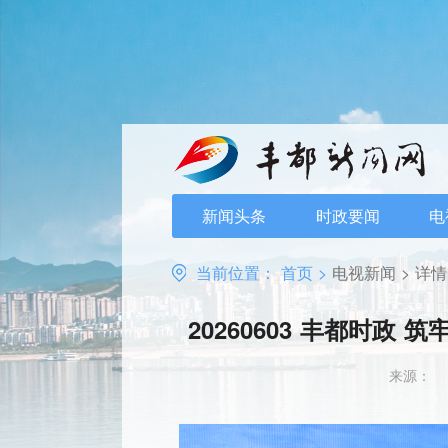
新闻头条
时政要闻
电
当前位置：
首页
>
电视新闻
>
详情
20260603 丰都时
来源：