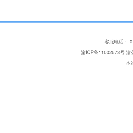
客服电话：
0
渝ICP备11002573号
渝公
本