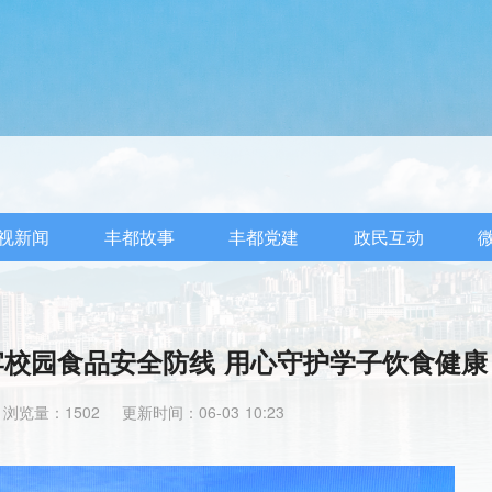
视新闻
丰都故事
丰都党建
政民互动
政 筑牢校园食品安全防线 用心守护学子饮食健康
浏览量：1502
更新时间：06-03 10:23