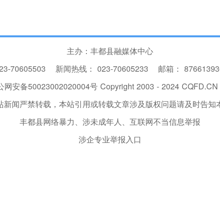
主办：丰都县融媒体中心
23-70605503
新闻热线：
023-70605233
邮箱：
8766139
网安备50023002020004号
Copyright 2003 - 2024 CQFD.CN I
站新闻严禁转载，本站引用或转载文章涉及版权问题请及时告知
丰都县网络暴力、涉未成年人、互联网不当信息举报
涉企专业举报入口