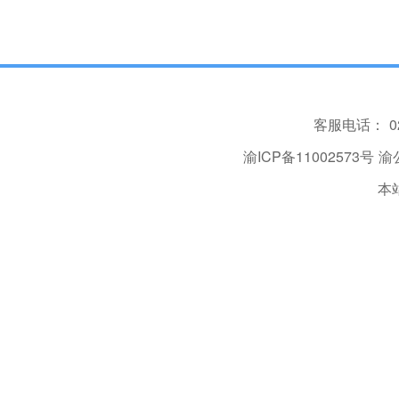
客服电话：
0
渝ICP备11002573号
渝公
本