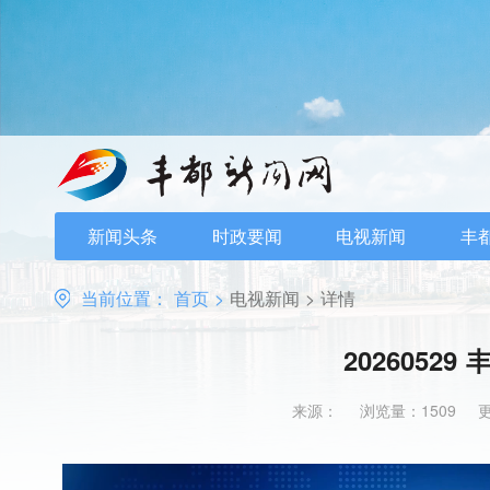
新闻头条
时政要闻
电视新闻
丰
当前位置：
首页
>
电视新闻
>
详情
20260529
来源：
浏览量：1509
更