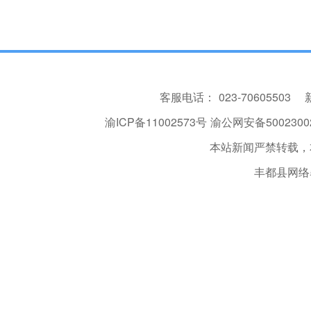
客服电话：
023-70605503
渝ICP备11002573号
渝公网安备50023002
本站新闻严禁转载，
丰都县网络