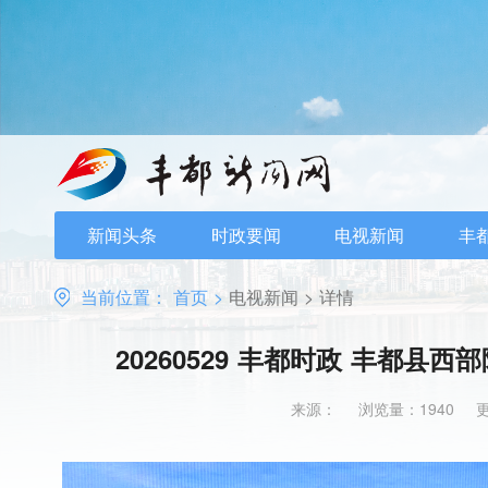
新闻头条
时政要闻
电视新闻
丰
当前位置：
首页
>
电视新闻
>
详情
20260529 丰都时政 丰都
来源：
浏览量：1940
更