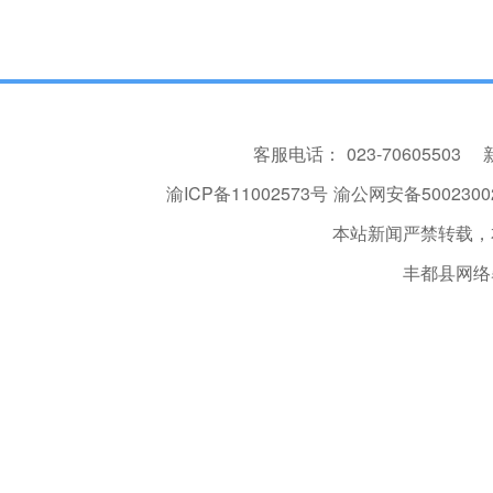
客服电话：
023-70605503
渝ICP备11002573号
渝公网安备50023002
本站新闻严禁转载，
丰都县网络