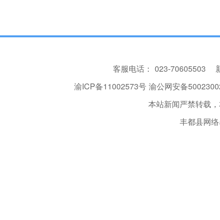
客服电话：
023-70605503
渝ICP备11002573号
渝公网安备50023002
本站新闻严禁转载，
丰都县网络