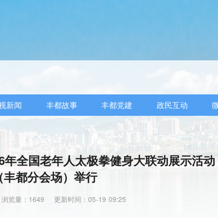
视新闻
丰都故事
丰都党建
政民互动
 2026年全国老年人太极拳健身大联动展示活动
（丰都分会场）举行
浏览量：1649
更新时间：05-19 09:25