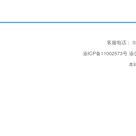
客服电话：
0
渝ICP备11002573号
渝公
本