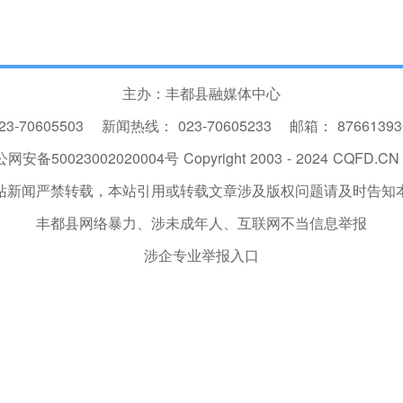
主办：丰都县融媒体中心
23-70605503
新闻热线：
023-70605233
邮箱：
8766139
网安备50023002020004号
Copyright 2003 - 2024 CQFD.CN I
站新闻严禁转载，本站引用或转载文章涉及版权问题请及时告知
丰都县网络暴力、涉未成年人、互联网不当信息举报
涉企专业举报入口