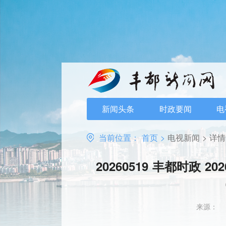
新闻头条
时政要闻
电
当前位置：
首页
>
电视新闻
>
详情
20260519 丰都时政
来源：