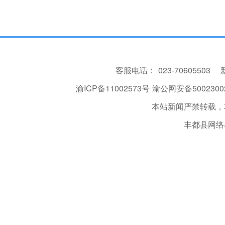
客服电话：
023-70605503
渝ICP备11002573号
渝公网安备50023002
本站新闻严禁转载，
丰都县网络