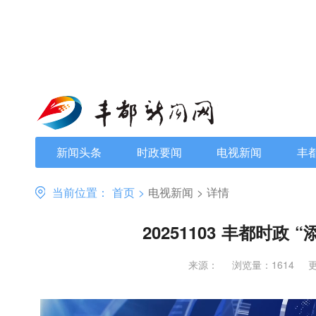
新闻头条
时政要闻
电视新闻
丰
当前位置：
首页
>
电视新闻
>
详情
20251103 丰都时政
来源：
浏览量：1614
更