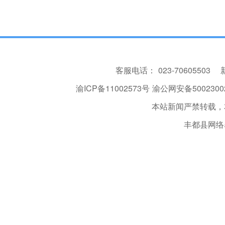
客服电话：
023-70605503
渝ICP备11002573号
渝公网安备50023002
本站新闻严禁转载，
丰都县网络