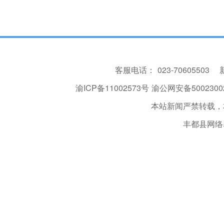
客服电话：
023-70605503
渝ICP备11002573号
渝公网安备50023002
本站新闻严禁转载，
丰都县网络