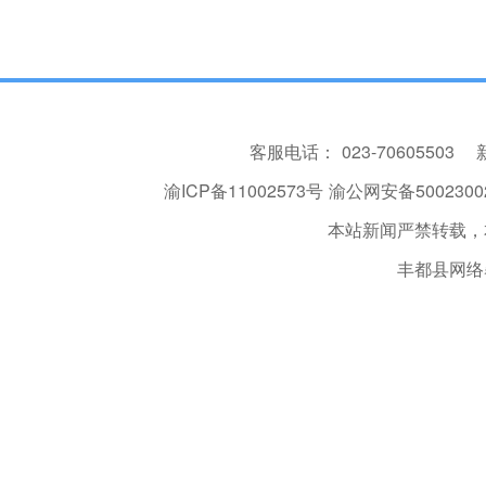
客服电话：
023-70605503
渝ICP备11002573号
渝公网安备50023002
本站新闻严禁转载，
丰都县网络