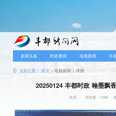
新闻头条
时政要闻
电视新闻
丰
当前位置：
首页
>
电视新闻
>
详情
20250124 丰都时政 翰墨
来源：
浏览量：1699
更