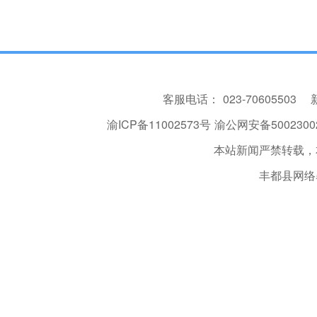
客服电话：
023-70605503
渝ICP备11002573号
渝公网安备50023002
本站新闻严禁转载，
丰都县网络