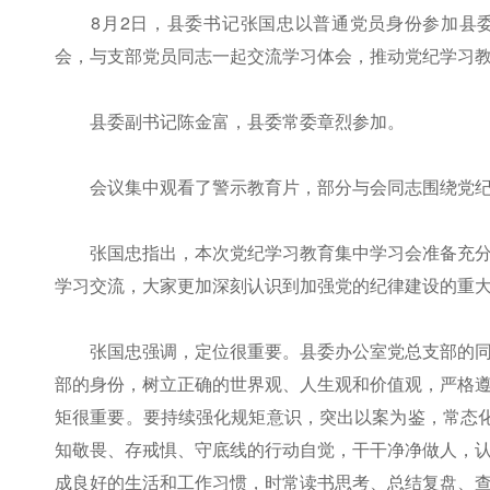
8月2日，县委书记张国忠以普通党员身份参加县委
会，与支部党员同志一起交流学习体会，推动党纪学习
县委副书记陈金富，县委常委章烈参加。
会议集中观看了警示教育片，部分与会同志围绕党纪
张国忠指出，本次党纪学习教育集中学习会准备充分
学习交流，大家更加深刻认识到加强党的纪律建设的重
张国忠强调，定位很重要。县委办公室党总支部的同
部的身份，树立正确的世界观、人生观和价值观，严格
矩很重要。要持续强化规矩意识，突出以案为鉴，常态化
知敬畏、存戒惧、守底线的行动自觉，干干净净做人，
成良好的生活和工作习惯，时常读书思考、总结复盘、