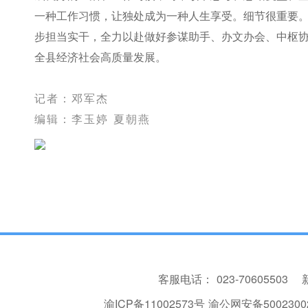
一种工作习惯，让独处成为一种人生享受。细节很重要
步担当实干，全力以赴做好参谋助手、办文办会、中枢
全县经济社会高质量发展。
记者：邓军杰
编辑：李玉婷 夏朝燕
客服电话：
023-70605503
渝ICP备11002573号
渝公网安备50023002