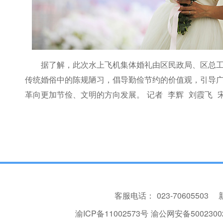
据了解，此次水上飞机集体婚礼由区民政局、区总
传统婚俗中的陈规陋习，倡导勤俭节约的价值观，引导
革向更加节俭、文明的方向发展。 记者 李辉 刘霞飞 
客服电话：
023-70605503
渝ICP备11002573号
渝公网安备50023002