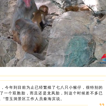
期，今年到目前为止已经繁殖了七八只小猴仔，很特别的
了一个双胞胎，而且还是龙凤胎，到这个时候差不多已
。”雪玉洞景区工作人员秦海滨说。