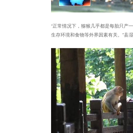
“正常情况下，猕猴几乎都是每胎只产
生存环境和食物等外界因素有关。”县