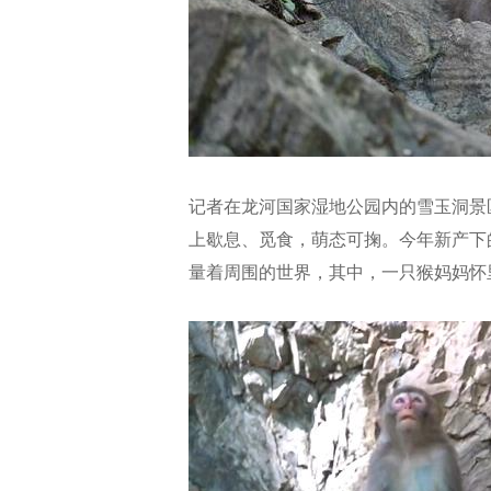
记者在龙河国家湿地公园内的雪玉洞景
上歇息、觅食，萌态可掬。今年新产下
量着周围的世界，其中，一只猴妈妈怀