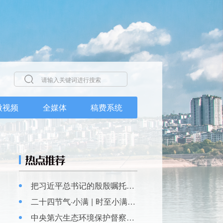
微视频
全媒体
稿费系统
把习近平总书记的殷殷嘱托全面落实在重庆大地上
二十四节气·小满 | 时至小满 生趣盎然
中央第六生态环境保护督察组向重庆市交办第九批群众信访举报件96件，涉及丰都县1件