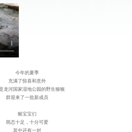
今年的夏季
充满了惊喜和意外
是龙河国家湿地公园的野生猕猴
群迎来了一批新成员
猴宝宝们
萌态十足，十分可爱
其中还有一对