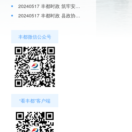
20240517 丰都时政 筑牢安全防线 守护万家灯火
20240517 丰都时政 县政协调研我县农村水产养殖尾水治理达标情况
丰都微信公众号
“看丰都”客户端