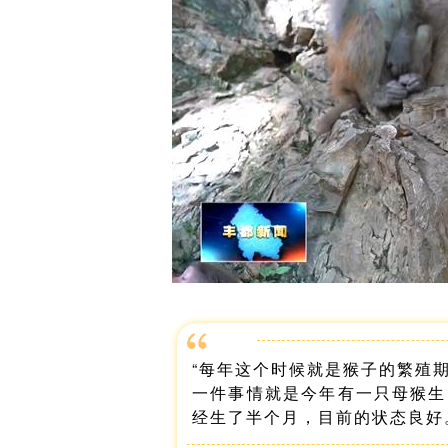
“每年这个时候就是猴子的繁殖
一件事情就是今年有一只母猴生
经生了半个月，目前的状态良好