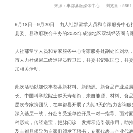
来源：丰都县融媒体中心
浏览量：5651
9月18日—9月20日，由人社部留学人员和专家服务中
县委、县政府联合主办的2023年成渝地区双城经济圈专
人社部留学人员和专家服务中心专家服务处副处长刘磊
市人力社保局二级巡视员程卫民，县委书记张国忠，县
加相关活动。
此次活动以加快丰都县新材料、新能源、新食品产业发
长、中国科学院院士赵天寿领衔，来自能源、材料、食品、
层次专家携团队，在丰都县开展了为期3天的智力咨询服
深入基层一线，分赴各受援单位开展一对一指导、面对
种形式，传经送宝，把脉问诊，发挥示范引领作用，助
及丰都县领导为专家们颁发了聘书，专家代表与企业代