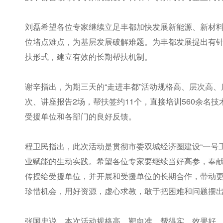
刘磊希望各位专家继续立足丰都加快发展新能源、新材
位堵点难点，为基层发展破解难题。为丰都发展提出有
扶形式，建立有效的长期帮扶机制。
谢辛指出，为期三天的“走进丰都”活动规格高、层次高、
次、讲座报告2场，帮扶签约11个，直接培训560余名技
受援单位和各部门的良好反馈。
程卫民指出，此次活动是贯彻市委双城经济圈建设“一号工程
业赋能的生动实践。希望各位专家要继续当好高参，奉
传授给受援单位，并开展和受援单位的长期合作，带动
珍惜机会，用好资源，虚心求教，敢于把困难和问题摆
张国忠说，本次活动规格高、靶向准、帮得实、效果好