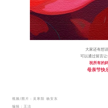
大家还有想
可以通过留言让
祝所有的
母亲节快
视频/图片：吴寒阳 杨安东
编辑：王洁