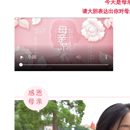
今天是母
请大胆表达出你对母
感恩
母亲