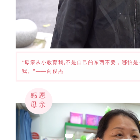
"母亲从小教育我,不是自己的东西不要，哪怕
我。"——向俊杰
感恩
母亲