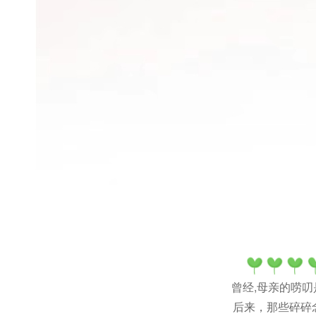
曾经,母亲的唠叨
后来，那些碎碎