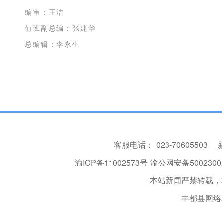
编审：王洁
值班副总编：张建华
总编辑：李永生
客服电话：
023-70605503
渝ICP备11002573号
渝公网安备50023002
本站新闻严禁转载，
丰都县网络