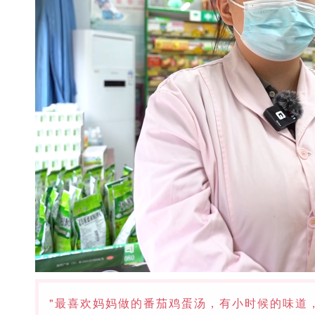
"最喜欢妈妈做的番茄鸡蛋汤，有小时候的味道