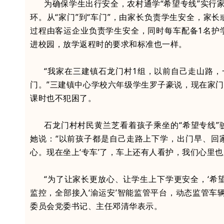
为确保学生出行安全，农村通学“希望专线”实行家
环。从“家门”到“车门”，由家长负责学生安全，家
过程由客运企业负责学生安全，同时每车配备1名护
进校园，放学返程时的要求和标准也一样。
“我家在三建镇石龙门村1组，以前自己走山路
门。”三建镇中心学校六年级学生罗子豪说，现在家门
课时也不犯困了。
石龙门村村民黄兰芝看着孩子乘坐的“希望专线
她说：“以前孩子都是自己走路上下学，出门早、回
心。现在坐上‘专车’了，车上还有人看护，我们心里也
“为了让家长更放心、让学生上下学更安全，‘希
监控，全部接入‘渝运安’智能监管平台，动态监管车
委员会党委书记、主任邓清华表示。