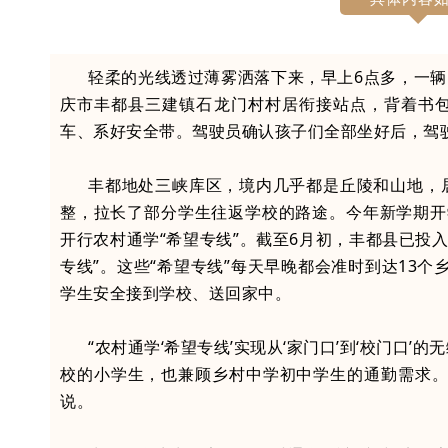
轻柔的光线透过薄雾洒落下来，早上6点多，一辆
庆市丰都县三建镇石龙门村村居衔接站点，背着书
车、系好安全带。驾驶员确认孩子们全部坐好后，驾
丰都地处三峡库区，境内几乎都是丘陵和山地，
整，拉长了部分学生往返学校的路途。今年新学期开
开行农村通学“希望专线”。截至6月初，丰都县已投入
专线”。这些“希望专线”每天早晚都会准时到达13个乡
学生安全接到学校、送回家中。
“农村通学‘希望专线’实现从‘家门口’到‘校门口
校的小学生，也兼顾乡村中学初中学生的通勤需求。
说。