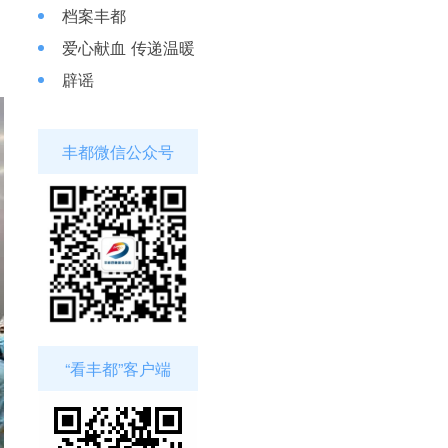
档案丰都
爱心献血 传递温暖
辟谣
丰都微信公众号
“看丰都”客户端