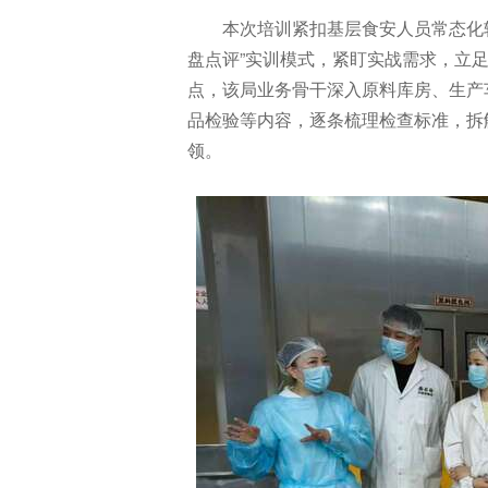
本次培训紧扣基层食安人员常态化
盘点评”实训模式，紧盯实战需求，立
点，该局业务骨干深入原料库房、生产
品检验等内容，逐条梳理检查标准，拆
领。