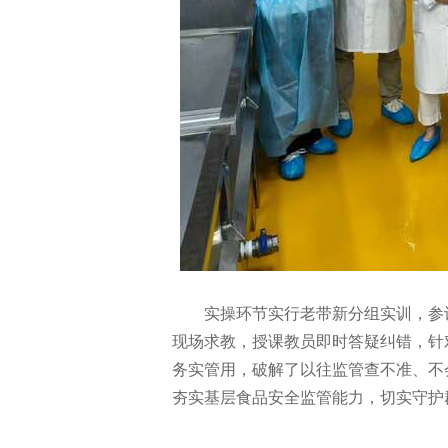
实操环节实行老带新分组实训，参
现场求教，授课教员即时答疑纠错，针
务实管用，破解了以往监管查不准、不
夯实基层食品安全监管能力，切实守护